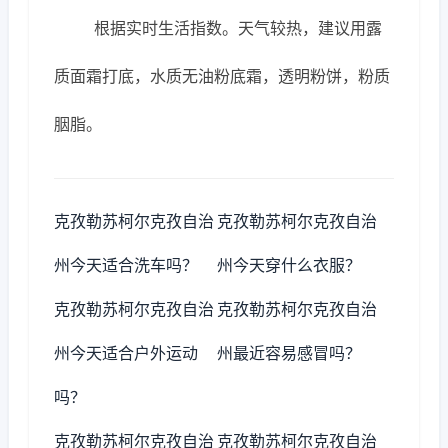
根据实时生活指数。天气较热，建议用露
质面霜打底，水质无油粉底霜，透明粉饼，粉质
胭脂。
克孜勒苏柯尔克孜自治
克孜勒苏柯尔克孜自治
州今天适合洗车吗？
州今天穿什么衣服？
克孜勒苏柯尔克孜自治
克孜勒苏柯尔克孜自治
州今天适合户外运动
州最近容易感冒吗？
吗？
克孜勒苏柯尔克孜自治
克孜勒苏柯尔克孜自治