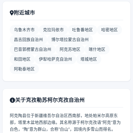
附近城市
乌鲁木齐市
克拉玛依市
吐鲁番地区
哈密地区
昌吉回族自治州
博尔塔拉蒙古自治州
巴音郭楞蒙古自治州
阿克苏地区
喀什地区
和田地区
伊犁哈萨克自治州
塔城地区
阿勒泰地区
关于克孜勒苏柯尔克孜自治州
阿克陶县位于新疆维吾尔自治区西南部，地处帕米尔高原东
部，塔里木盆地西部边缘。其名称源于柯尔克孜语“阿克”意为
白色，“陶”意为群山，合称“白山”，因境内多雪山而得名。