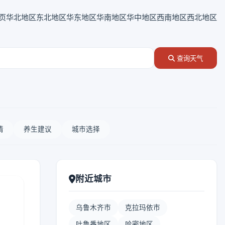
页
华北地区
东北地区
华东地区
华南地区
华中地区
西南地区
西北地区
查询天气
情
养生建议
城市选择
附近城市
乌鲁木齐市
克拉玛依市
吐鲁番地区
哈密地区