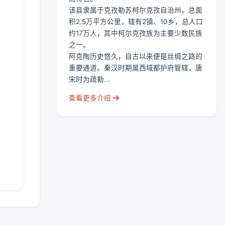
该县隶属于克孜勒苏柯尔克孜自治州，总面
积2.5万平方公里，辖有2镇、10乡，总人口
约17万人，其中柯尔克孜族为主要少数民族
之一。
阿克陶历史悠久，自古以来便是丝绸之路的
重要通道。秦汉时期属西域都护府管辖，唐
宋时为疏勒...
查看更多介绍