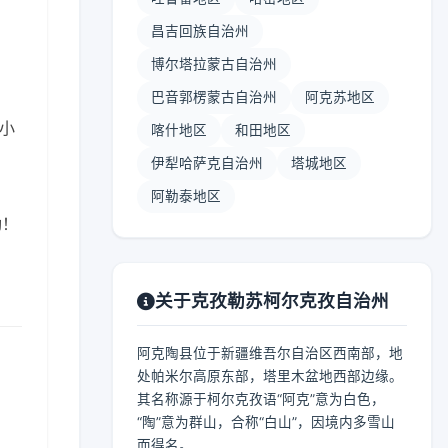
昌吉回族自治州
博尔塔拉蒙古自治州
巴音郭楞蒙古自治州
阿克苏地区
 小
喀什地区
和田地区
伊犁哈萨克自治州
塔城地区
阿勒泰地区
呦！
关于克孜勒苏柯尔克孜自治州
阿克陶县位于新疆维吾尔自治区西南部，地
处帕米尔高原东部，塔里木盆地西部边缘。
其名称源于柯尔克孜语“阿克”意为白色，
“陶”意为群山，合称“白山”，因境内多雪山
而得名。