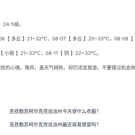
24-5级。
6【 多云 】21~32℃，08-07【 多云 】20~33℃，08-08【
【 小雨 】21~33℃，08-11【 阴 】22~33℃。
响您的心情。微风，虽天气稍热，却仍适宜旅游，不要错过机会
克孜勒苏柯尔克孜自治州今天穿什么衣服？
克孜勒苏柯尔克孜自治州最近容易感冒吗？