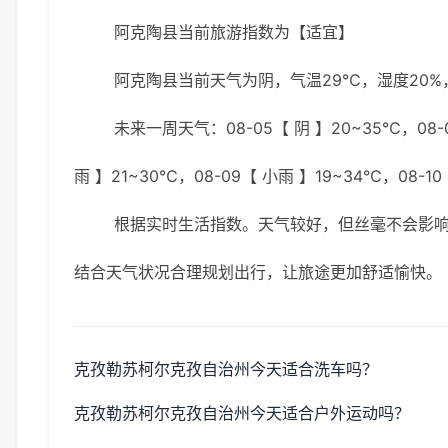
阿克陶县当前旅游指数为【适宜】
阿克陶县当前天气为阴，气温29℃，湿度20%，
未来一周天气：08-05【 阴 】20~35℃，08-0
雨 】21~30℃，08-09【 小雨 】19~34℃，08-10
根据实时生活指数。天气较好，但丝毫不会影
结合天气状况合理规划出行，让旅途更加舒适愉快。
克孜勒苏柯尔克孜自治州今天适合洗车吗？
克孜勒苏柯尔克孜自治州今天适合户外运动吗？