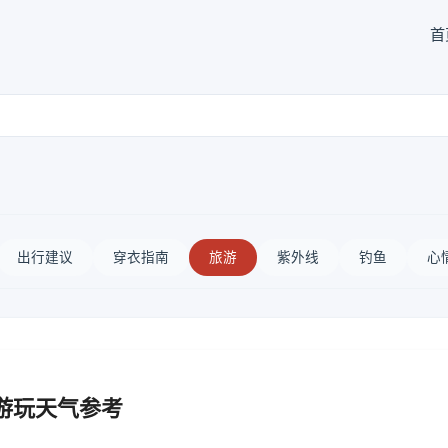
首
出行建议
穿衣指南
旅游
紫外线
钓鱼
心
游玩天气参考