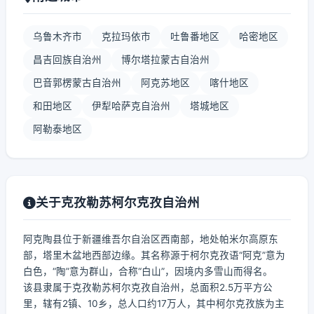
乌鲁木齐市
克拉玛依市
吐鲁番地区
哈密地区
昌吉回族自治州
博尔塔拉蒙古自治州
巴音郭楞蒙古自治州
阿克苏地区
喀什地区
和田地区
伊犁哈萨克自治州
塔城地区
阿勒泰地区
关于克孜勒苏柯尔克孜自治州
阿克陶县位于新疆维吾尔自治区西南部，地处帕米尔高原东
部，塔里木盆地西部边缘。其名称源于柯尔克孜语“阿克”意为
白色，“陶”意为群山，合称“白山”，因境内多雪山而得名。
该县隶属于克孜勒苏柯尔克孜自治州，总面积2.5万平方公
里，辖有2镇、10乡，总人口约17万人，其中柯尔克孜族为主