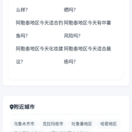
么样？
晒吗？
阿勒泰地区今天适合钓
阿勒泰地区今天有中暑
鱼吗？
风险吗？
阿勒泰地区今天化妆建
阿勒泰地区今天适合晨
议？
练吗？
附近城市
乌鲁木齐市
克拉玛依市
吐鲁番地区
哈密地区