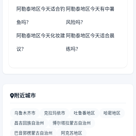
阿勒泰地区今天适合钓
阿勒泰地区今天有中暑
鱼吗？
风险吗？
阿勒泰地区今天化妆建
阿勒泰地区今天适合晨
议？
练吗？
附近城市
乌鲁木齐市
克拉玛依市
吐鲁番地区
哈密地区
昌吉回族自治州
博尔塔拉蒙古自治州
巴音郭楞蒙古自治州
阿克苏地区