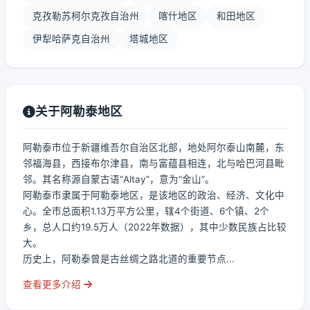
克孜勒苏柯尔克孜自治州
喀什地区
和田地区
伊犁哈萨克自治州
塔城地区
关于阿勒泰地区
阿勒泰市位于新疆维吾尔自治区北部，地处阿尔泰山南麓，东
邻福海县，西接布尔津县，南与富蕴县相连，北与哈巴河县毗
邻。其名称源自蒙古语“Altay”，意为“金山”。
阿勒泰市隶属于阿勒泰地区，是该地区的政治、经济、文化中
心。全市总面积1.13万平方公里，辖4个街道、6个镇、2个
乡，总人口约19.5万人（2022年数据），其中少数民族占比较
大。
历史上，阿勒泰曾是古丝绸之路北道的重要节点...
查看更多介绍