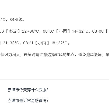
%，84-5级。
6【 多云 】22~36℃，08-07【 小雨 】14~32℃，08-08【
 】21~33℃，08-11【 小雨 】18~32℃。
，但风力稍大，晨练时请注意选择避风的地点，避免迎风锻炼。
赤峰市今天穿什么衣服？
赤峰市最近容易感冒吗？