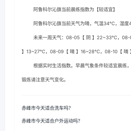
阿鲁科尔沁旗当前晨练指数为【较适宜】
阿鲁科尔沁旗当前天气为晴，气温34℃，湿度41
未来一周天气：08-05【 阴 】22~33℃，08-0
】13~27℃，08-09【 晴 】16~28℃，08-10【 晴
根据实时生活指数。早晨气象条件较适宜晨练
锻炼请注意天气变化。
赤峰市今天适合洗车吗？
赤峰市今天适合户外运动吗？