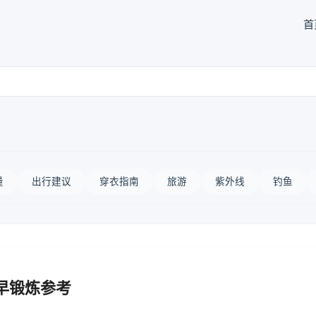
首
量
出行建议
穿衣指南
旅游
紫外线
钓鱼
早锻炼参考