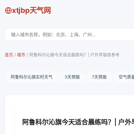
xtjbp天气网
首页
/
城市
/
阿鲁科尔沁旗今天适合晨练吗？| 户外早锻炼参考
阿鲁科尔沁旗实时天气
3天预报
7天预报
空气质
阿鲁科尔沁旗今天适合晨练吗？| 户外