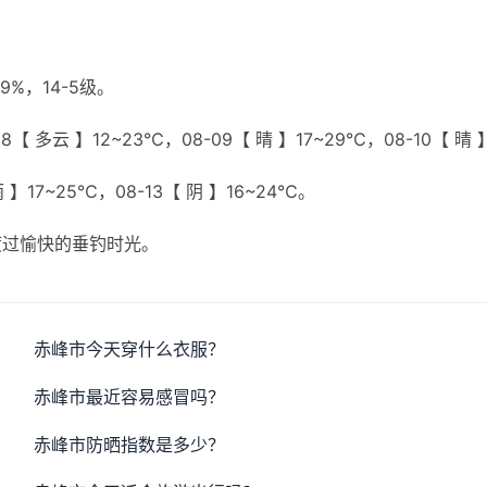
%，14-5级。
【 多云 】12~23℃，08-09【 晴 】17~29℃，08-10【 晴 
雨 】17~25℃，08-13【 阴 】16~24℃。
度过愉快的垂钓时光。
赤峰市今天穿什么衣服？
赤峰市最近容易感冒吗？
赤峰市防晒指数是多少？