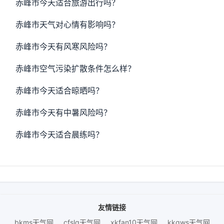
赤峰市今天适合旅游出行吗？
赤峰市天气对心情有影响吗？
赤峰市今天有风寒风险吗？
赤峰市空气污染扩散条件怎么样？
赤峰市今天适合晾晒吗？
赤峰市今天有中暑风险吗？
赤峰市今天适合晨练吗？
友情链接
bkms天气网
cfslq天气网
xkfan10天气网
kkqws天气网