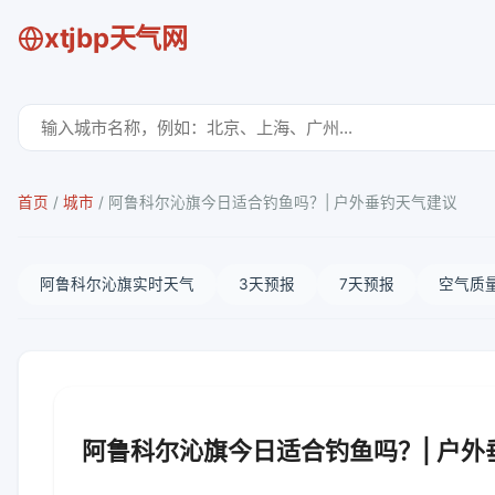
xtjbp天气网
首页
/
城市
/
阿鲁科尔沁旗今日适合钓鱼吗？| 户外垂钓天气建议
阿鲁科尔沁旗实时天气
3天预报
7天预报
空气质
阿鲁科尔沁旗今日适合钓鱼吗？| 户外