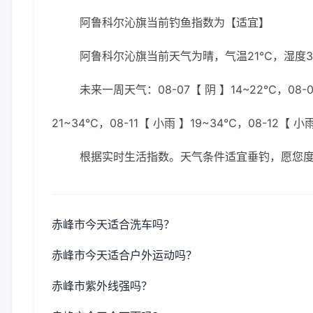
阿鲁科尔沁旗当前钓鱼指数为【适宜】
阿鲁科尔沁旗当前天气为晴，气温21℃，湿度39
未来一周天气：08-07【 阴 】14~22℃，08-08
21~34℃，08-11【 小雨 】19~34℃，08-12【 小
根据实时生活指数。天气条件适宜垂钓，愿您
赤峰市今天适合洗车吗？
赤峰市今天适合户外运动吗？
赤峰市紫外线强吗？