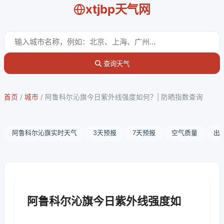
xtjbp天气网
查询天气
首页
/
城市
/
阿鲁科尔沁旗今日紫外线强度如何？| 防晒指数查询
阿鲁科尔沁旗实时天气
3天预报
7天预报
空气质量
出
阿鲁科尔沁旗今日紫外线强度如